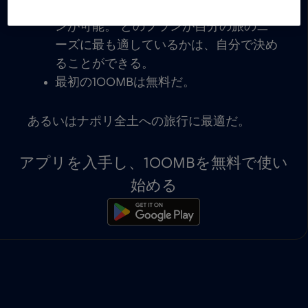
対応デバイスですぐにアクティベーショ
ンが可能。 どのプランが自分の旅のニ
ーズに最も適しているかは、自分で決め
ることができる。
最初の100MBは無料だ。
あるいはナポリ全土への旅行に最適だ。
アプリを入手し、100MBを無料で使い
始める