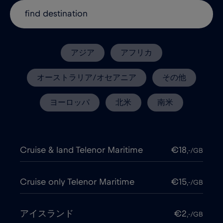
アジア
アフリカ
オーストラリア/オセアニア
その他
ヨーロッパ
北米
南米
Cruise & land Telenor Maritime
€18
,-/GB
Cruise only Telenor Maritime
€15
,-/GB
アイスランド
€2
,-/GB