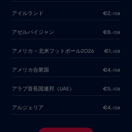
アイルランド
€2
,-/GB
アゼルバイジャン
€8
,-/GB
アメリカ - 北米フットボール2026
€1
,-/GB
アメリカ合衆国
€4
,-/GB
アラブ首長国連邦（UAE）
€5
,-/GB
アルジェリア
€4
,-/GB
アルゼンチン
€4
,-/GB