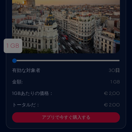
1 GB
有効な対象者
30日
金額:
1 GB
1GBあたりの価格：
€ 2,00
トータルだ：
€ 2.00
アプリで今すぐ購入する