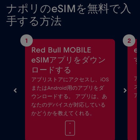
ナポリのeSIMを無料で入
手する方法
1
2
Red Bull MOBILE
eSIMアプリをダウン
ロードする
ア
アプリストアにアクセスし、iOS
ス
またはAndroid用のアプリをダ
ア
ウンロードする。 アプリは、あ
なたのデバイスが対応している
かどうかを教えてくれる。