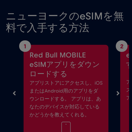
ニューヨークのeSIMを無
料で入手する方法
1
2
Red Bull MOBILE
eSIMアプリをダウン
ロードする
ア
アプリストアにアクセスし、iOS
ス
またはAndroid用のアプリをダ
ア
ウンロードする。 アプリは、あ
なたのデバイスが対応している
かどうかを教えてくれる。