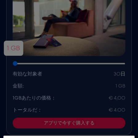
1 GB
有効な対象者
30日
金額:
1 GB
1GBあたりの価格：
€ 4,00
トータルだ：
€ 4.00
アプリで今すぐ購入する