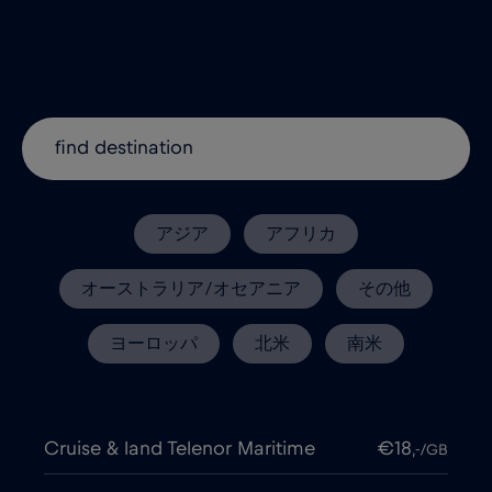
アジア
アフリカ
オーストラリア/オセアニア
その他
ヨーロッパ
北米
南米
Cruise & land Telenor Maritime
€18
,-/GB