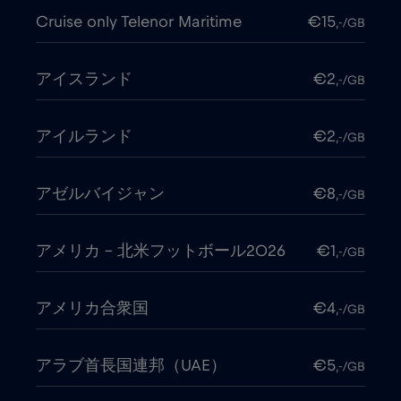
Cruise only Telenor Maritime
€15
,-/GB
アイスランド
€2
,-/GB
アイルランド
€2
,-/GB
アゼルバイジャン
€8
,-/GB
アメリカ - 北米フットボール2026
€1
,-/GB
アメリカ合衆国
€4
,-/GB
アラブ首長国連邦（UAE）
€5
,-/GB