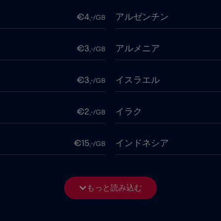
€4
アルゼンチン
,-/GB
€3
アルメニア
,-/GB
€3
イスラエル
,-/GB
€2
イラク
,-/GB
€15
インドネシア
,-/GB
€4
ウクライナ
,-/GB
もっと読み込む
€9
エクアドル
,-/GB