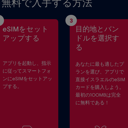
を無料で入手する方法
3
eSIMをセット
目的地とバン
アップする
ドルを選択す
る
アプリを起動し、指示
あなたに最も適したプ
に従ってスマートフォ
ランを選び、アプリで
ンにeSIMをセットアッ
直接イスラエルのeSIM
プする。
カードを購入しよう。
最初の100MBは完全
に無料である！