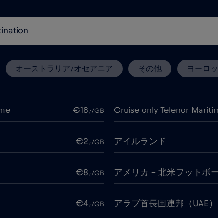
オーストラリア/オセアニア
その他
ヨーロッ
ime
€18
Cruise only Telenor Mariti
,-/GB
€2
アイルランド
,-/GB
€8
アメリカ - 北米フットボー
,-/GB
€4
アラブ首長国連邦（UAE）
,-/GB