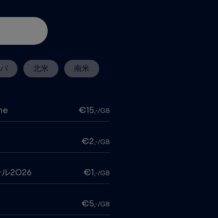
パ
北米
南米
me
€15
,-/GB
€2
,-/GB
ル2026
€1
,-/GB
€5
,-/GB