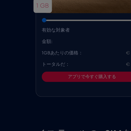
1 GB
有効な対象者
金額:
1GBあたりの価格：
€
トータルだ：
€
アプリで今すぐ購入する