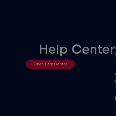
エジプト
オーストラリア
オマーン
Help Center
ガーナ
Open Help Center
カナダ
ガボン
ギリシャ