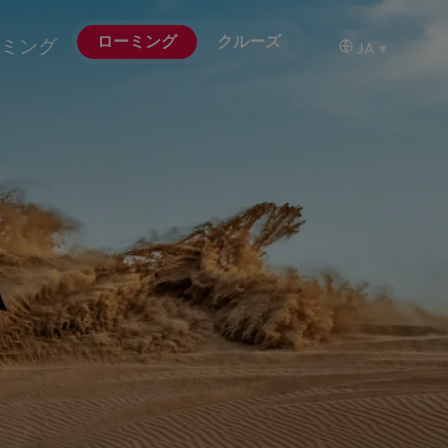
ローミング
クルーズ
ミング
JA
▾