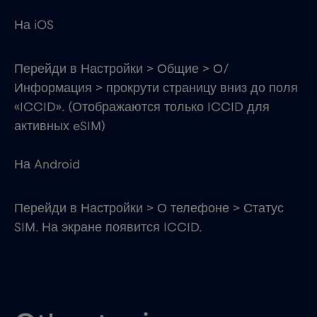
На iOS
Перейди в Настройки > Общие > О/
Информация > прокрути страницу вниз до поля
«ICCID». (Отображаются только ICCID для
активных eSIM)
На Android
Перейди в Настройки > О телефоне > Статус
SIM. На экране появится ICCID.