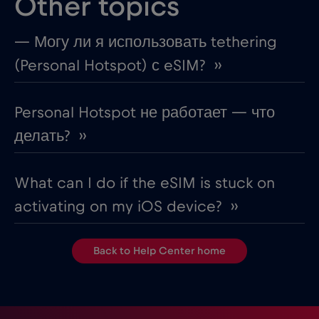
Other topics
— Могу ли я использовать tethering
(Personal Hotspot) с eSIM? ››
Personal Hotspot не работает — что
делать? ››
What can I do if the eSIM is stuck on
activating on my iOS device? ››
Back to Help Center home