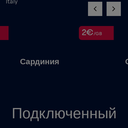
Italy
2€
/GB
Сардиния
Подключенный