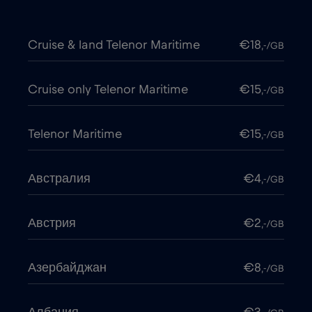
Cruise & land Telenor Maritime
€18
,-/GB
Cruise only Telenor Maritime
€15
,-/GB
Telenor Maritime
€15
,-/GB
Австралия
€4
,-/GB
Австрия
€2
,-/GB
Азербайджан
€8
,-/GB