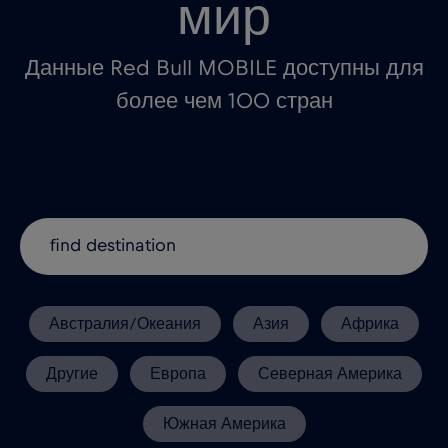
мир
Данные Red Bull MOBILE доступны для
более чем 100 стран
Австралия/Океания
Азия
Африка
Другие
Европа
Северная Америка
Южная Америка