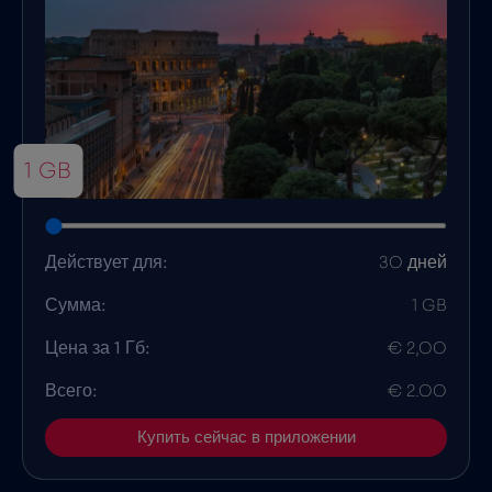
1 GB
Действует для:
30 дней
Сумма:
1 GB
Цена за 1 Гб:
€ 2,00
Всего:
€ 2.00
Купить сейчас в приложении