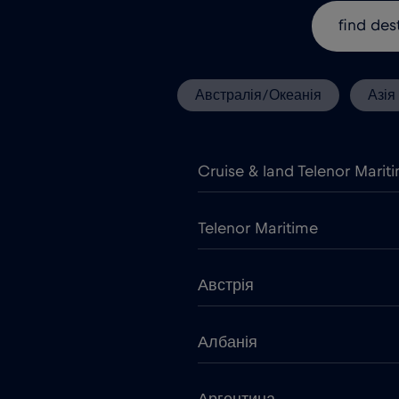
Австралія/Океанія
Азія
Cruise & land Telenor Marit
Telenor Maritime
Австрія
Албанія