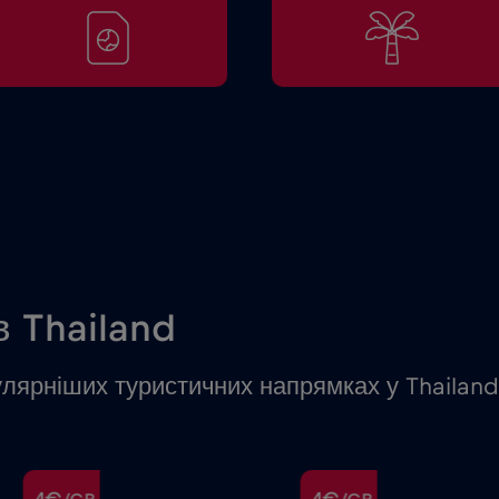
в Thailand
улярніших туристичних напрямках у Thailand