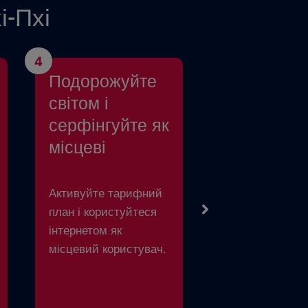
і-Пхі
4
Подорожуйте
світом і
серфінгуйте як
місцеві
Активуйте тарифний
план і користуйтеся
інтернетом як
місцевий користувач.