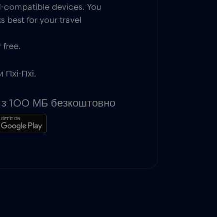
IM-compatible devices. You
 best for your travel
 free.
и Пхі-Пхі.
ь з 100 МБ безкоштовно