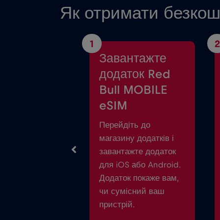
Як отримати безкош
1
2
Завантажте
додаток Red
Bull MOBILE
eSIM
Перейдіть до
магазину додатків і
завантажте додаток
для iOS або Android.
Додаток покаже вам,
чи сумісний ваш
пристрій.