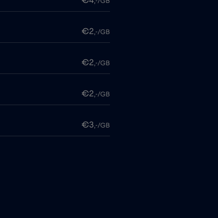
€4
,-/GB
€2
,-/GB
€2
,-/GB
€2
,-/GB
€3
,-/GB
€3
,-/GB
€3
,-/GB