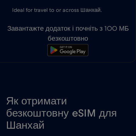
Ideal for travel to or across Шанхай.
Завантажте додаток і почніть з 100 МБ
безкоштовно
Як отримати
безкоштовну eSIM для
Шанхай