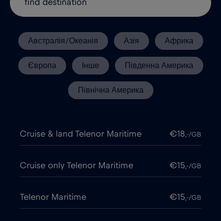
Австралія/Океанія
Азія
Африка
Європа
Інше
Південна Америка
Північна Америка
Cruise & land Telenor Maritime
€18
,-/GB
Cruise only Telenor Maritime
€15
,-/GB
Telenor Maritime
€15
,-/GB