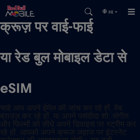
HI
▾
क्रूज़ पर वाई-फाई
या रेड बुल मोबाइल डेटा से
eSIM
चाहे आप अपने ईमेल की जांच कर रहे हों, वेब
ब्राउज़ कर रहे हों, या अपने पसंदीदा शो, संगीत
और फिल्मों को सीधे अपने डिवाइस पर स्ट्रीम कर
रहे हों, आपको अपने क्रूज जहाज पर इंटरनेट