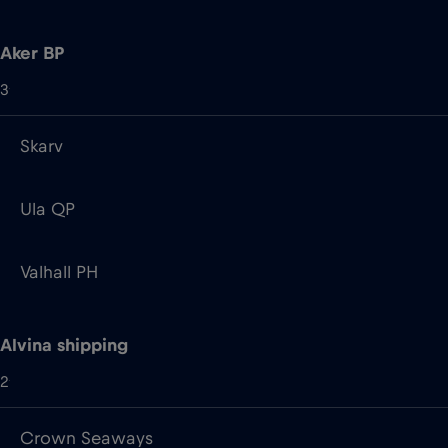
Skarv
Ula QP
Valhall PH
Alvina shipping
2
Crown Seaways
Pearl Seaways