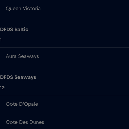
1
Aura Seaways
DFDS Seaways
12
Cote D'Opale
Cote Des Dunes
Cote Des Flandres
Delft Seaways