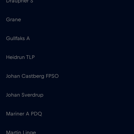
Gullfaks A
Heidrun TLP
Johan Castberg FPSO
Johan Sverdrup
Mariner A PDQ
Martin Linge
Njord A
Norne