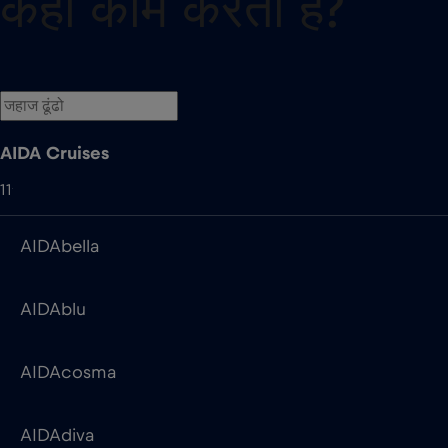
AIDA Cruises
11
AIDAbella
AIDAblu
AIDAcosma
AIDAdiva
AIDAluna
AIDAmar