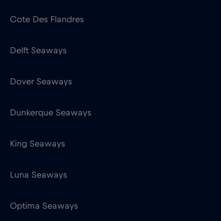
Dover Seaways
Dunkerque Seaways
King Seaways
Luna Seaways
Optima Seaways
Princess Seaways
Regina Seaways