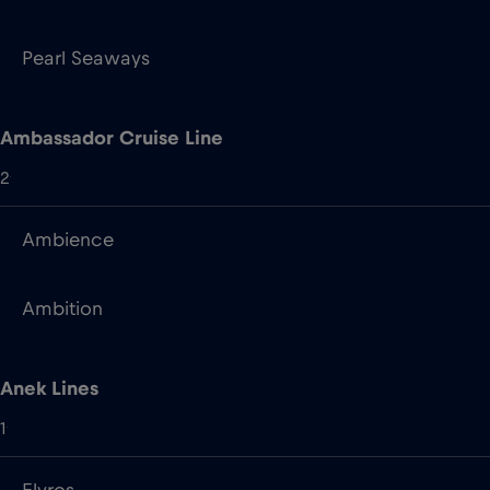
Ambassador Cruise Line
2
Ambience
Ambition
Anek Lines
1
Elyros
Bluestar Ferries
1