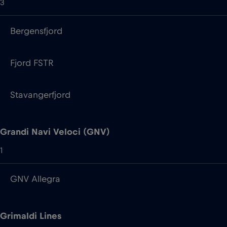
Fjord FSTR
Stavangerfjord
Grandi Navi Veloci (GNV)
1
GNV Allegra
Grimaldi Lines
2
Cruise Barcelona