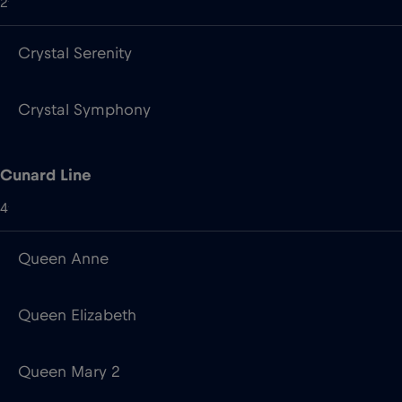
Cunard Line
4
Queen Anne
Queen Elizabeth
Queen Mary 2
Queen Victoria
DFDS Baltic