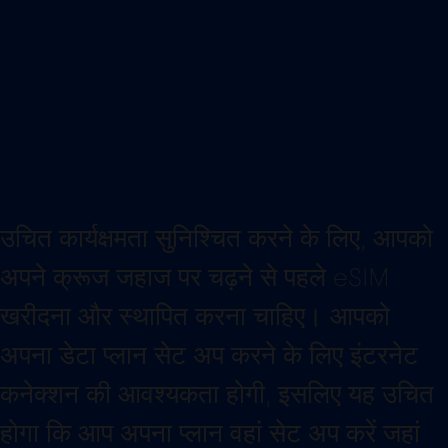
उचित कार्यक्षमता सुनिश्चित करने के लिए, आपको
अपने क्रूज जहाज पर चढ़ने से पहले eSIM
खरीदना और स्थापित करना चाहिए। आपको
अपना डेटा प्लान सेट अप करने के लिए इंटरनेट
कनेक्शन की आवश्यकता होगी, इसलिए यह उचित
होगा कि आप अपना प्लान वहां सेट अप करें जहां
आपके पास मजबूत इंटरनेट सिग्नल हो।
ये पैकेज सक्रियण के बाद 30 दिनों के लिए वैध
हैं। जब आप अपना 80% डेटा उपयोग कर लेंगे,