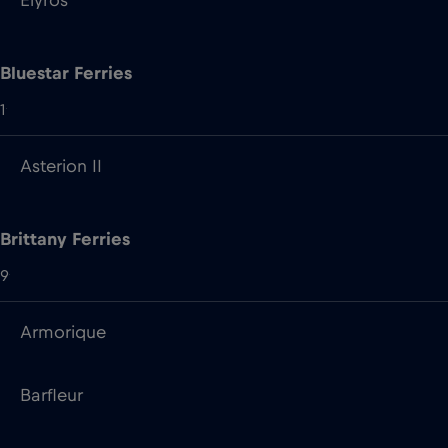
Asterion II
Brittany Ferries
9
Armorique
Barfleur
Bretagne
Cotentin