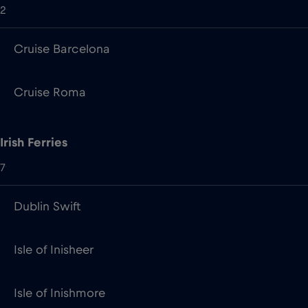
Cruise Roma
Irish Ferries
7
Dublin Swift
Isle of Inisheer
Isle of Inishmore
Isle of Innisfree
Oscar Wilde