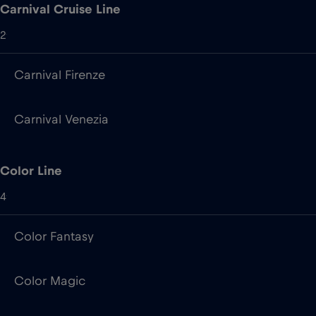
Carnival Venezia
Color Line
4
Color Fantasy
Color Magic
Superspeed I
Superspeed II