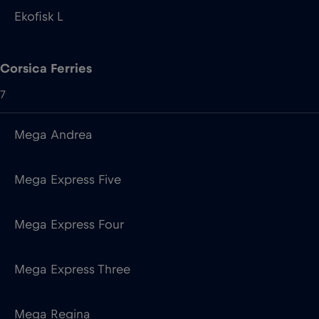
7
Mega Andrea
Mega Express Five
Mega Express Four
Mega Express Three
Mega Regina
Mega Smeralda
Pascal Lota