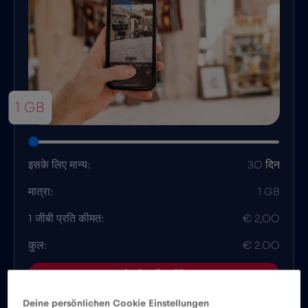
1 GB
इसके लिए मान्य:
30 दिन
मात्रा:
1 GB
1 जीबी प्रति कीमत:
€ 2,00
कुल:
€ 2.00
ऐप में अभी खरीदें
Deine persönlichen Cookie Einstellungen