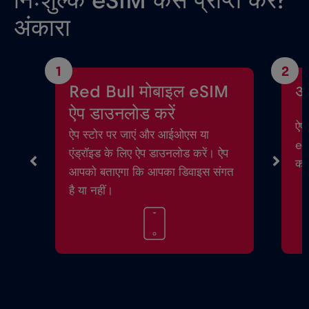
निःशुल्क eSIM कैसे प्राप्त करें?
अंकारा
1
2
Red Bull मोबाइल eSIM
अ
ऐप डाउनलोड करें
ऐप 
ऐप स्टोर पर जाएं और आईओएस या
eSI
एंड्रॉइड के लिए ऐप डाउनलोड करें। ऐप
करे
आपको बताएगा कि आपका डिवाइस संगत
है या नहीं।