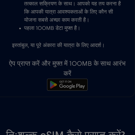
तत्काल सक्रियण के साथ। आपको यह तय करना है
कि आपकी यात्रा आवश्यकताओं के लिए कौन सी
योजना सबसे अच्छा काम करती है।
पहला 100MB डेटा मुफ्त है।
इस्तांबुल, या पूरे अंकारा की यात्रा के लिए आदर्श।
ऐप प्राप्त करें और मुफ्त में 100MB के साथ आरंभ
करें