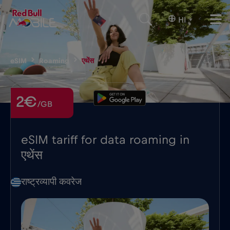
HI
▾
eSIM
Roaming
एथेंस
2€
/GB
eSIM tariff for data roaming in
एथेंस
राष्ट्रव्यापी कवरेज