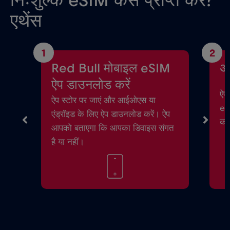
निःशुल्क eSIM कैसे प्राप्त करें?
एथेंस
1
2
Red Bull मोबाइल eSIM
अ
ऐप डाउनलोड करें
ऐप 
ऐप स्टोर पर जाएं और आईओएस या
eSI
एंड्रॉइड के लिए ऐप डाउनलोड करें। ऐप
करे
आपको बताएगा कि आपका डिवाइस संगत
है या नहीं।