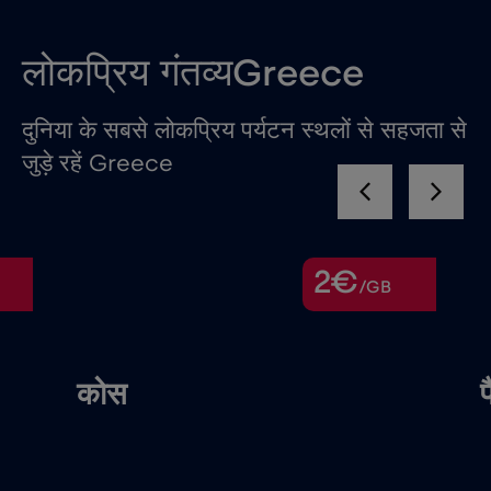
लोकप्रिय गंतव्यGreece
दुनिया के सबसे लोकप्रिय पर्यटन स्थलों से सहजता से
जुड़े रहें Greece
2€
/GB
पैट्रास