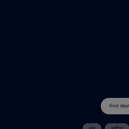
अन्य
अफ़्रीका