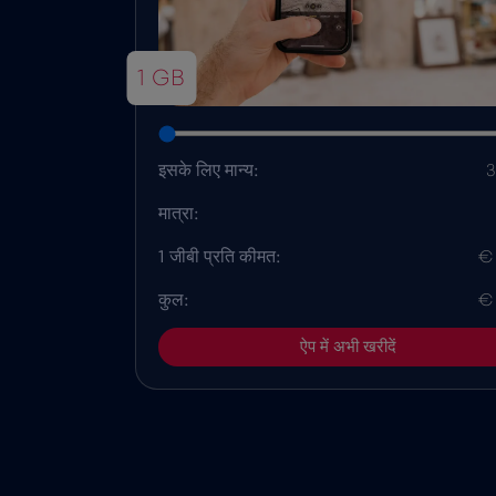
1 GB
इसके लिए मान्य:
3
मात्रा:
1 जीबी प्रति कीमत:
€
कुल:
€
ऐप में अभी खरीदें