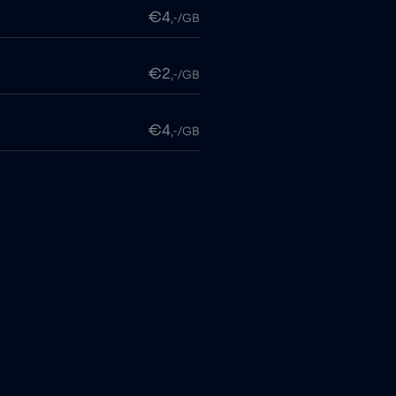
€4
,-/GB
€2
,-/GB
€4
,-/GB
€4
,-/GB
€4
,-/GB
€4
,-/GB
€4
,-/GB