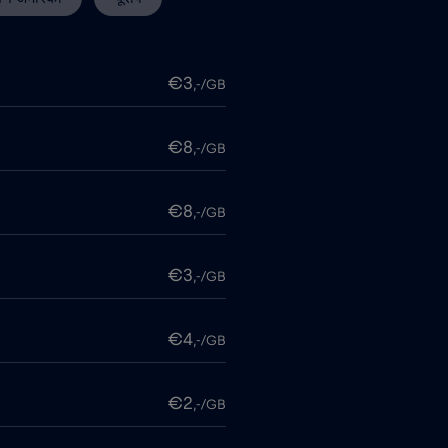
€3
,-/GB
€8
,-/GB
€8
,-/GB
€3
,-/GB
€4
,-/GB
€2
,-/GB