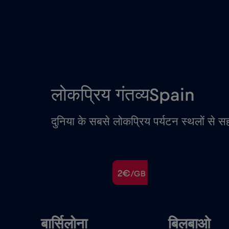
लोकप्रिय गंतव्यSpain
दुनिया के सबसे लोकप्रिय पर्यटन स्थलों से सह
€
2€
/GB
/GB
बार्सिलोना
बिलबाओ