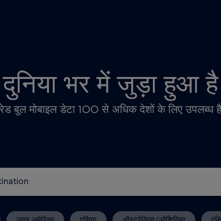
दुनिया भर में जुड़ा हुआ है
रेड बुल मोबाइल डेटा 100 से अधिक देशों के लिए उपलब्ध ह
उत्तर अमेरिका
एशिया
ऑस्ट्रेलिया/ओशिनिया
दक्