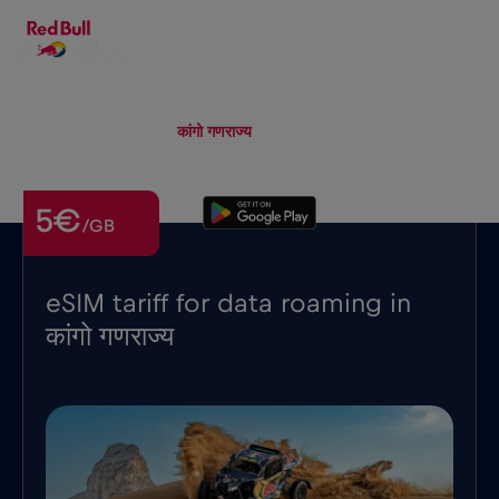
HI
▾
eSIM
Roaming
कांगो गणराज्य
5€
/GB
eSIM tariff for data roaming in
कांगो गणराज्य