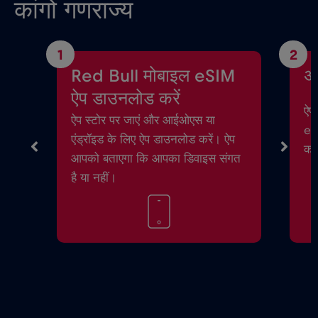
कांगो गणराज्य
1
2
Red Bull मोबाइल eSIM
अ
ऐप डाउनलोड करें
ऐप 
ऐप स्टोर पर जाएं और आईओएस या
eSI
एंड्रॉइड के लिए ऐप डाउनलोड करें। ऐप
करे
आपको बताएगा कि आपका डिवाइस संगत
है या नहीं।