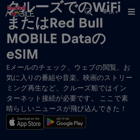
クルーズでのWiFi
JA
▾
またはRed Bull
MOBILE Dataの
eSIM
Eメールのチェック、ウェブの閲覧、お
気に入りの番組や音楽、映画のストリー
ミング再生など、クルーズ船ではイン
ターネット接続が必要です。 ここで素
晴らしいニュースが飛び込んできた！