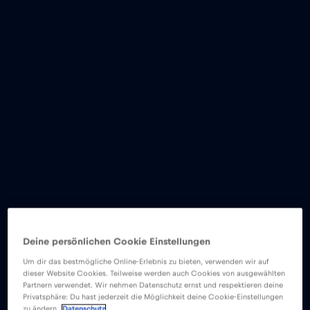
Deine persönlichen Cookie Einstellungen
Um dir das bestmögliche Online-Erlebnis zu bieten, verwenden wir auf
dieser Website Cookies. Teilweise werden auch Cookies von ausgewählten
Partnern verwendet. Wir nehmen Datenschutz ernst und respektieren deine
Privatsphäre: Du hast jederzeit die Möglichkeit deine Cookie-Einstellungen
zu ändern.
Datenschutz