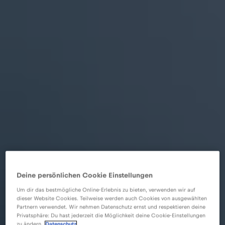
Deine persönlichen Cookie Einstellungen
Um dir das bestmögliche Online-Erlebnis zu bieten, verwenden wir auf
dieser Website Cookies. Teilweise werden auch Cookies von ausgewählten
Partnern verwendet. Wir nehmen Datenschutz ernst und respektieren deine
Privatsphäre: Du hast jederzeit die Möglichkeit deine Cookie-Einstellungen
zu ändern.
Datenschutz