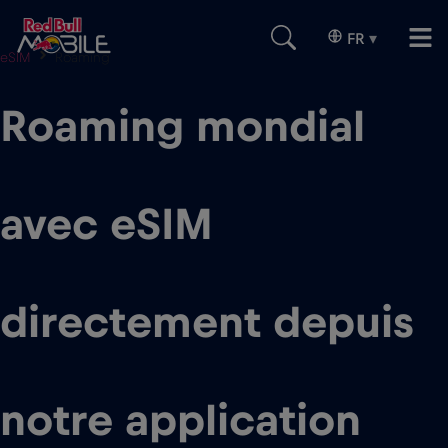
FR
▾
eSIM
Roaming
Roaming mondial
avec eSIM
directement depuis
notre application