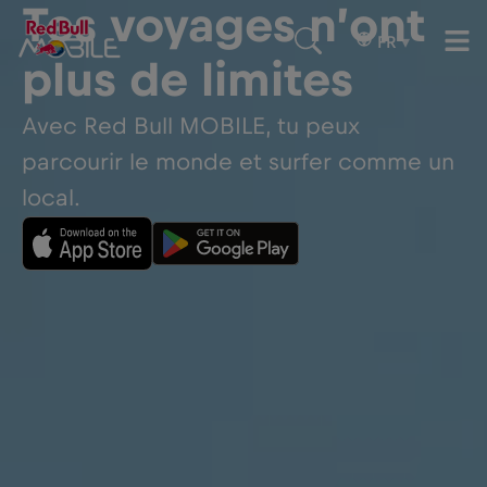
Tes voyages n’ont
FR
▾
plus de limites
Avec Red Bull MOBILE, tu peux
parcourir le monde et surfer comme un
local.