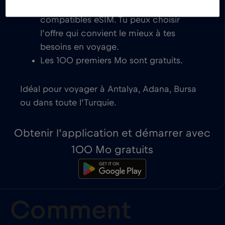
activation instantanée sur les appareils
compatibles eSIM. Tu peux choisir
l’offre qui convient le mieux à tes
besoins en voyage.
Les 100 premiers Mo sont gratuits.
Idéal pour voyager à Antalya, Adana, Bursa
ou dans toute l’Turquie.
Obtenir l’application et démarrer avec
100 Mo gratuits
Comment