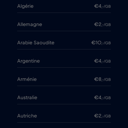
Algérie
€4
,-/GB
Allemagne
€2
,-/GB
Arabie Saoudite
€10
,-/GB
Argentine
€4
,-/GB
Arménie
€8
,-/GB
Australie
€4
,-/GB
Autriche
€2
,-/GB