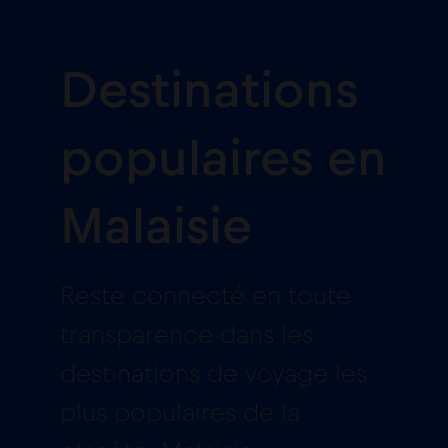
Destinations
populaires en
Malaisie
Reste connecté en toute
transparence dans les
destinations de voyage les
plus populaires de la