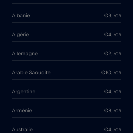
Albanie
€3
,-/GB
Algérie
€4
,-/GB
Allemagne
€2
,-/GB
Arabie Saoudite
€10
,-/GB
Argentine
€4
,-/GB
Arménie
€8
,-/GB
Australie
€4
,-/GB