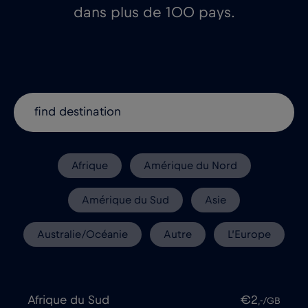
dans plus de 100 pays.
Afrique
Amérique du Nord
Amérique du Sud
Asie
Australie/Océanie
Autre
L’Europe
Afrique du Sud
€2
,-/GB