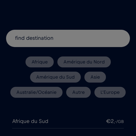
Afrique
Amérique du Nord
Amérique du Sud
Asie
Australie/Océanie
Autre
L’Europe
Afrique du Sud
€2
,-/GB