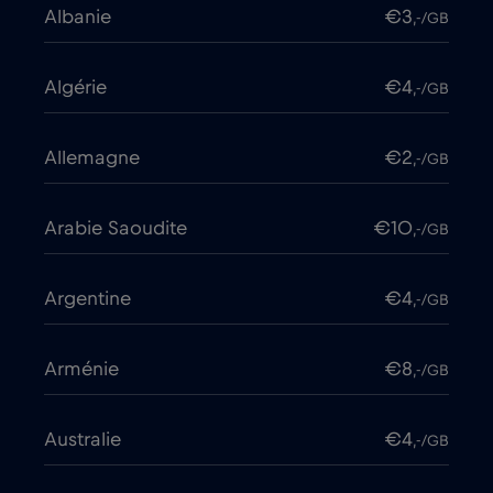
Albanie
€3
,-/GB
Algérie
€4
,-/GB
Allemagne
€2
,-/GB
Arabie Saoudite
€10
,-/GB
Argentine
€4
,-/GB
Arménie
€8
,-/GB
Australie
€4
,-/GB