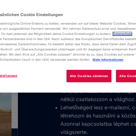
sönlichen Cookie Einstellungen
estmögliche Online-Erlebnis zu bieten, verwenden wir auf dieser Website Cookies. Teil
s von ausgewählten Partnern verwendet. Wir nehmen Datenschutz ernst und respektieren
: Du hast jederzeit die Möglichkeit deine Cookie-Einstellungen zu ändern.
Datenschutz
er Partnerdienste sind in den USA. Nach Judikatur des Europäischen Gerichtshofes besteht
Előnyök
Leírás
K
emessenes Datenschutzniveau. Es besteht daher das Risiko, dass deine Daten dem Zugrif
Töltse le a könnyen telepíthető Red
 Kontroll- und Überwachungszwecken unterliegen und dir dagegen keine wirksamen Rech
/GB
ehen. Mit dem Klick auf „Alle Cookies zulassen“ stimmst du zu, dass Cookies auf unserer
élvezze a korlátlan mobilinternetet
Drittanbietern (auch in den USA) verwendet werden dürfen.
Mehr Informationen
Montreal vagy Kanada egész terüle
stellungen
Alle Cookies ablehnen
Alle Cook
Soha nem számítunk fel alapdíj
kártyáját, készen áll arra, hog
nélkül csatlakozzon a világhoz.
Lehetőséged lesz e-mailezni, c
létrehozni és használni a közös
Azonnal kapcsolatba léphet csa
világszerte.