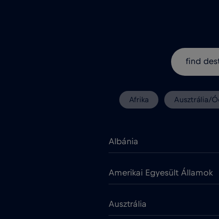
Afrika
Ausztrália/Ó
Albánia
Amerikai Egyesült Államok
Ausztrália