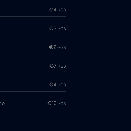
€4
,-/GB
€2
,-/GB
€2
,-/GB
€7
,-/GB
€4
,-/GB
me
€15
,-/GB
€2
,-/GB