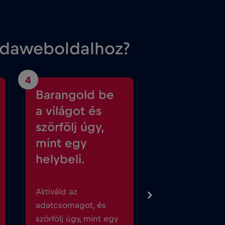
adaweboldalhoz?
4
Barangold be
a világot és
szörfölj úgy,
mint egy
helybeli.
Aktiváld az
adatcsomagot, és
szörfölj úgy, mint egy