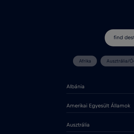
Afrika
Ausztrália/Ó
Albánia
Amerikai Egyesült Államok
Ausztrália