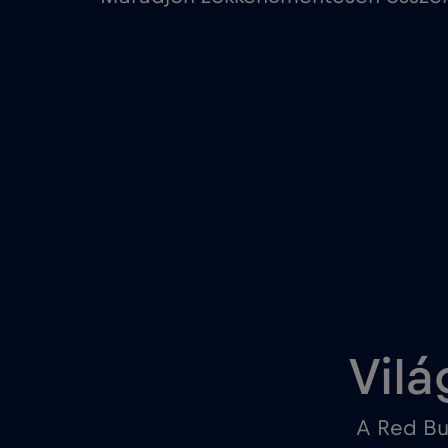
Vilá
A Red Bu