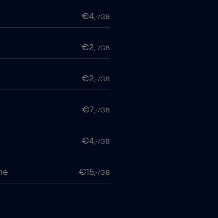
€4
,-/GB
€2
,-/GB
€2
,-/GB
€7
,-/GB
€4
,-/GB
me
€15
,-/GB
€2
,-/GB