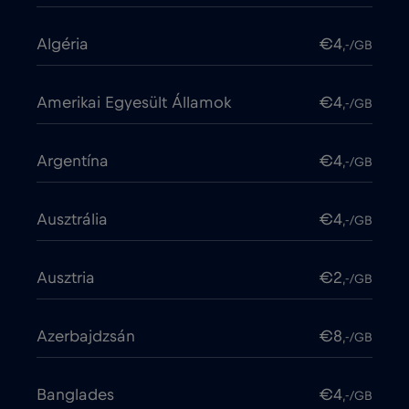
Algéria
€4
,-/GB
Amerikai Egyesült Államok
€4
,-/GB
Argentína
€4
,-/GB
Ausztrália
€4
,-/GB
Ausztria
€2
,-/GB
Azerbajdzsán
€8
,-/GB
Banglades
€4
,-/GB