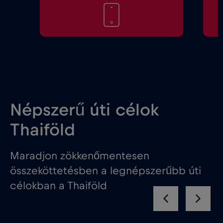
Népszerű úti célok
Thaiföld
Maradjon zökkenőmentesen
összeköttetésben a legnépszerűbb úti
célokban a Thaiföld