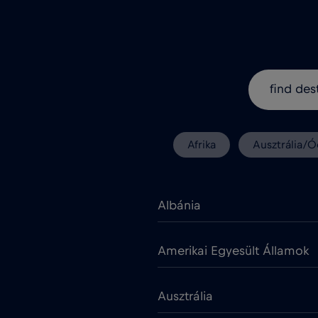
Afrika
Ausztrália/Ó
Albánia
Amerikai Egyesült Államok
Ausztrália