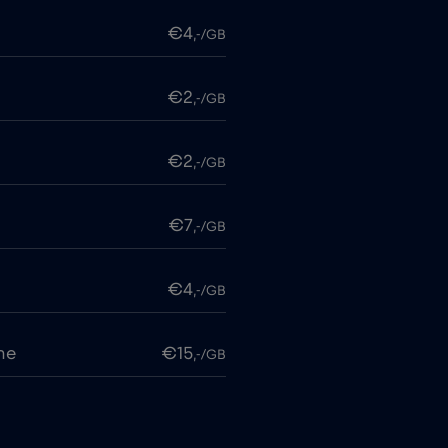
€4
,-/GB
€2
,-/GB
€2
,-/GB
€7
,-/GB
€4
,-/GB
me
€15
,-/GB
€2
,-/GB