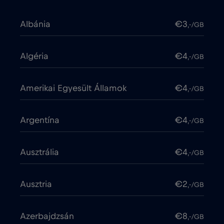
Albánia
€3
,-/GB
Algéria
€4
,-/GB
Amerikai Egyesült Államok
€4
,-/GB
Argentína
€4
,-/GB
Ausztrália
€4
,-/GB
Ausztria
€2
,-/GB
Azerbajdzsán
€8
,-/GB