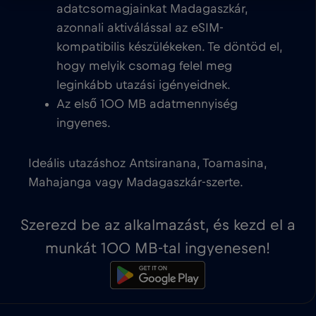
adatcsomagjainkat Madagaszkár,
azonnali aktiválással az eSIM-
kompatibilis készülékeken. Te döntöd el,
hogy melyik csomag felel meg
leginkább utazási igényeidnek.
Az első 100 MB adatmennyiség
ingyenes.
Ideális utazáshoz Antsiranana, Toamasina,
Mahajanga vagy Madagaszkár-szerte.
Szerezd be az alkalmazást, és kezd el a
munkát 100 MB-tal ingyenesen!