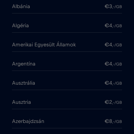
Albánia
€3
,-/GB
Algéria
€4
,-/GB
Amerikai Egyesült Államok
€4
,-/GB
Argentína
€4
,-/GB
Ausztrália
€4
,-/GB
Ausztria
€2
,-/GB
Azerbajdzsán
€8
,-/GB