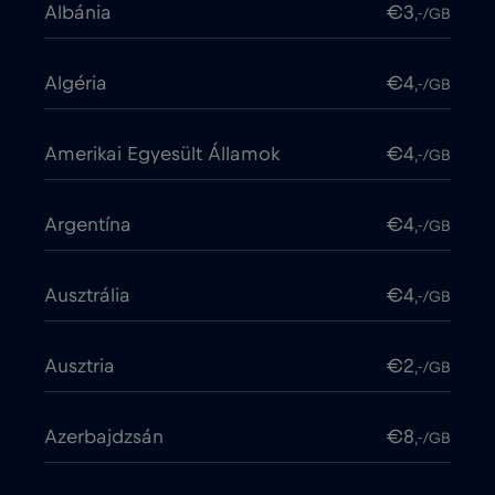
Albánia
€3
,-/GB
Algéria
€4
,-/GB
Amerikai Egyesült Államok
€4
,-/GB
Argentína
€4
,-/GB
Ausztrália
€4
,-/GB
Ausztria
€2
,-/GB
Azerbajdzsán
€8
,-/GB