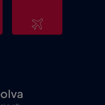
solva