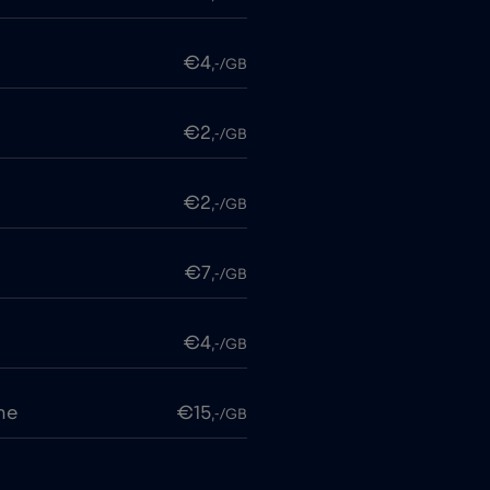
€4
,-/GB
€2
,-/GB
€2
,-/GB
€7
,-/GB
€4
,-/GB
me
€15
,-/GB
€2
,-/GB