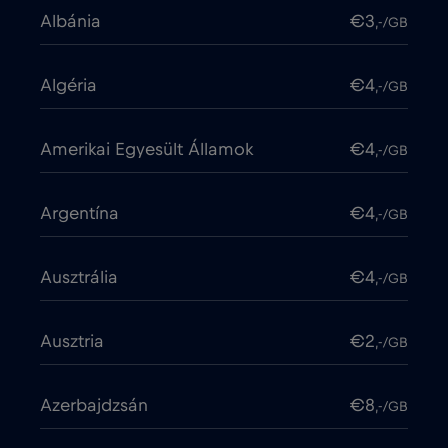
Albánia
€3
,-/GB
Algéria
€4
,-/GB
Amerikai Egyesült Államok
€4
,-/GB
Argentína
€4
,-/GB
Ausztrália
€4
,-/GB
Ausztria
€2
,-/GB
Azerbajdzsán
€8
,-/GB