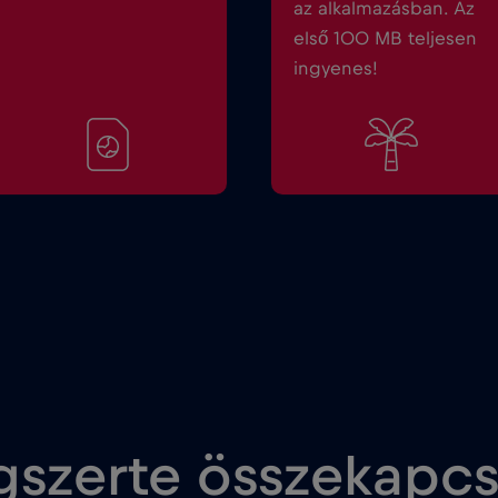
az alkalmazásban. Az
első 100 MB teljesen
ingyenes!
gszerte összekapc