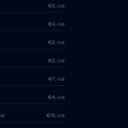
€2
,-/GB
€4
,-/GB
€2
,-/GB
€2
,-/GB
€7
,-/GB
€4
,-/GB
me
€15
,-/GB