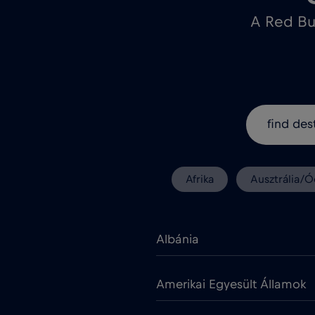
A Red Bu
Afrika
Ausztrália/Ó
Albánia
Amerikai Egyesült Államok