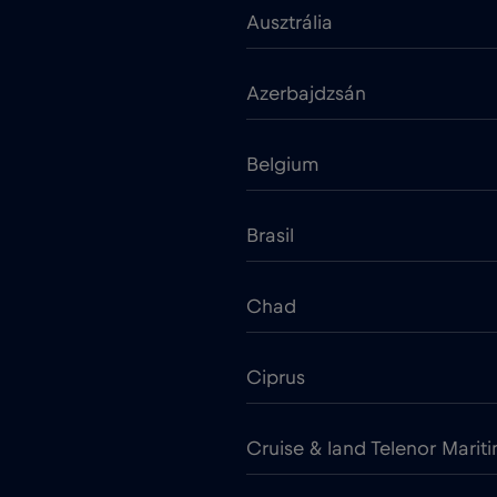
Ausztrália
Azerbajdzsán
Belgium
Brasil
Chad
Ciprus
Cruise & land Telenor Marit