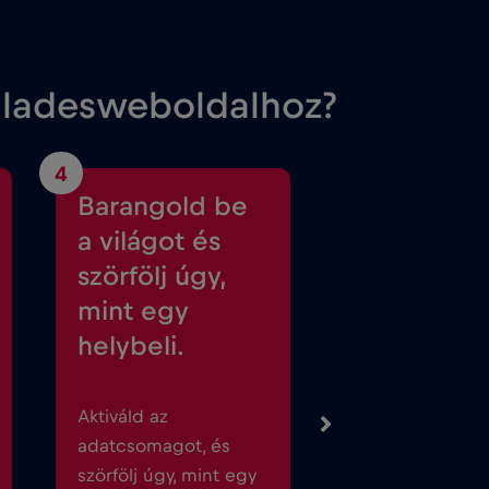
gladesweboldalhoz?
4
Barangold be
a világot és
szörfölj úgy,
mint egy
helybeli.
Aktiváld az
adatcsomagot, és
szörfölj úgy, mint egy