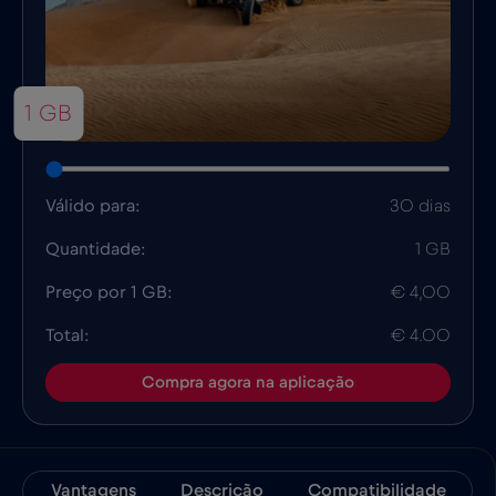
1 GB
Válido para:
30 dias
Quantidade:
1 GB
Preço por 1 GB:
€ 4,00
Total:
€ 4.00
Compra agora na aplicação
Vantagens
Descrição
Compatibilidade