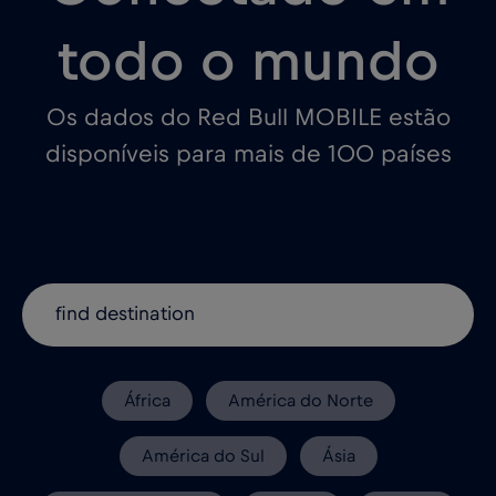
todo o mundo
Os dados do Red Bull MOBILE estão
disponíveis para mais de 100 países
África
América do Norte
América do Sul
Ásia