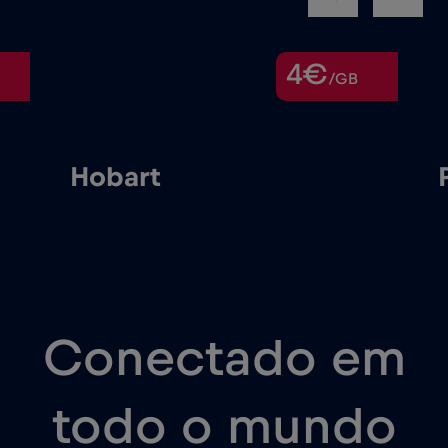
4€
/GB
Hobart
Conectado em
todo o mundo