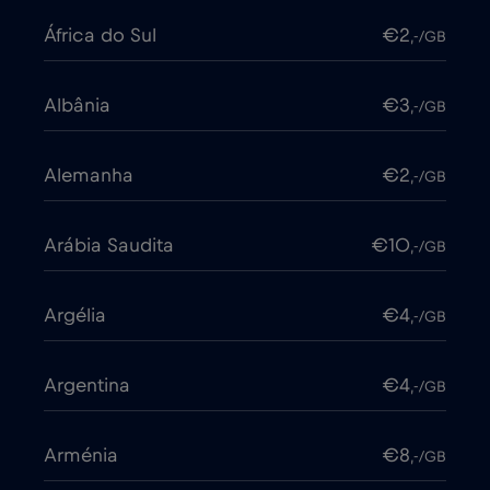
África do Sul
€2
,-/GB
Albânia
€3
,-/GB
Alemanha
€2
,-/GB
Arábia Saudita
€10
,-/GB
Argélia
€4
,-/GB
Argentina
€4
,-/GB
Arménia
€8
,-/GB