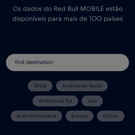
Os dados do Red Bull MOBILE estão
disponíveis para mais de 100 países
África
América do Norte
América do Sul
Ásia
Austrália/Oceânia
Europa
Outros