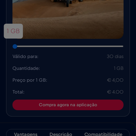
1 GB
Válido para:
30 dias
Quantidade:
1 GB
Preço por 1 GB:
€ 4,00
Total:
€ 4.00
Compra agora na aplicação
Vantagens
Descrição
Compatibilidade