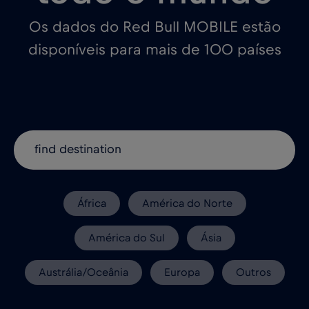
Os dados do Red Bull MOBILE estão
disponíveis para mais de 100 países
África
América do Norte
América do Sul
Ásia
Austrália/Oceânia
Europa
Outros