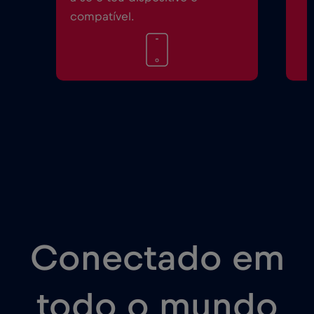
compatível.
Conectado em
todo o mundo