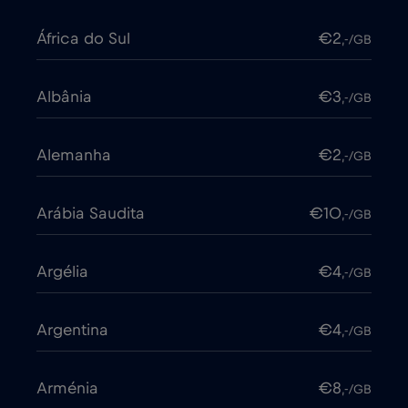
África do Sul
€2
,-/GB
Albânia
€3
,-/GB
Alemanha
€2
,-/GB
Arábia Saudita
€10
,-/GB
Argélia
€4
,-/GB
Argentina
€4
,-/GB
Arménia
€8
,-/GB