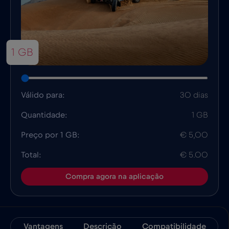
1 GB
Válido para:
30 dias
Quantidade:
1 GB
Preço por 1 GB:
€ 5,00
Total:
€ 5.00
Compra agora na aplicação
Vantagens
Descrição
Compatibilidade