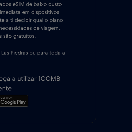
dados eSIM de baixo custo
imediata em dispositivos
 a ti decidir qual o plano
 necessidades de viagem.
 são gratuitos.
o, Las Piedras ou para toda a
ça a utilizar 100MB
ente