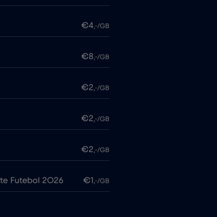
€4
,-/GB
€8
,-/GB
€2
,-/GB
€2
,-/GB
€2
,-/GB
te Futebol 2026
€1
,-/GB
€7
,-/GB