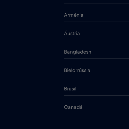
Arménia
Áustria
Bangladesh
Bielorrússia
Brasil
Canadá
Chade