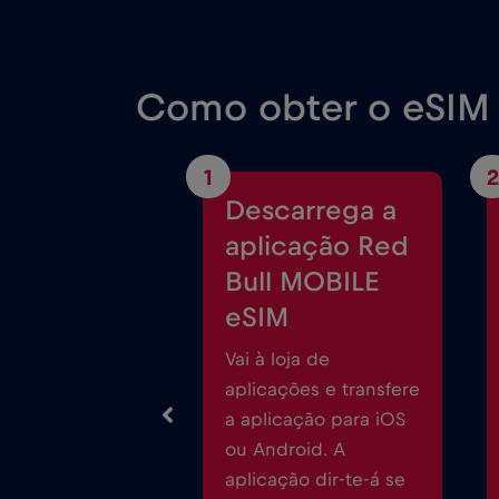
Como obter o eSIM 
1
2
Descarrega a
aplicação Red
Bull MOBILE
eSIM
Vai à loja de
aplicações e transfere
a aplicação para iOS
ou Android. A
aplicação dir-te-á se