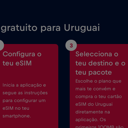
gratuito para Uruguai
3
Configura o
Selecciona o
teu eSIM
teu destino e o
teu pacote
Escolhe o plano que
Inicia a aplicação e
mais te convém e
segue as instruções
compra o teu cartão
para configurar um
eSIM do Uruguai
eSIM no teu
diretamente na
smartphone.
aplicação. Os
primeiros 100MB são