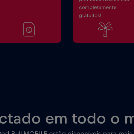
completamente
gratuitos!
ctado em todo o 
ed Bull MOBILE estão disponíveis para mais