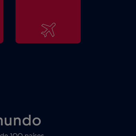
mundo
 de 100 países