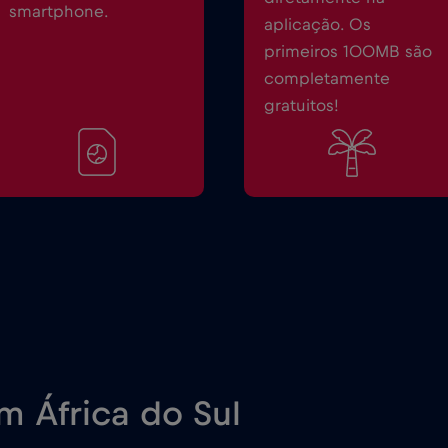
smartphone.
aplicação. Os
primeiros 100MB são
completamente
gratuitos!
m África do Sul