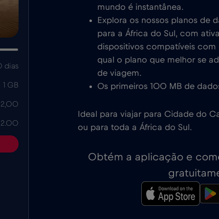
mundo é instantânea.
Explora os nossos planos de 
para a África do Sul, com ati
dispositivos compatíveis com e
qual o plano que melhor se a
 dias
de viagem.
1 GB
Os primeiros 100 MB de dados
 2,00
Ideal para viajar para Cidade do 
 2.00
ou para toda a África do Sul.
Obtém a aplicação e come
gratuitam