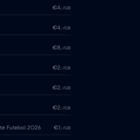
€4
,-/GB
€4
,-/GB
€8
,-/GB
€2
,-/GB
€2
,-/GB
€2
,-/GB
te Futebol 2026
€1
,-/GB