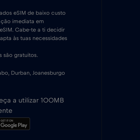
dados eSIM de baixo custo
vação imediata em
SIM. Cabe-te a ti decidir
dapta às tuas necessidades
 são gratuitos.
Cabo, Durban, Joanesburgo
ça a utilizar 100MB
ente