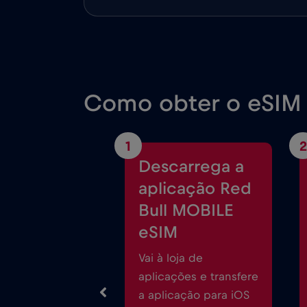
Como obter o eSIM g
1
2
Descarrega a
aplicação Red
Bull MOBILE
eSIM
Vai à loja de
aplicações e transfere
a aplicação para iOS