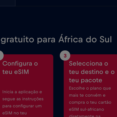
ratuito para África do Sul
3
Configura o
Selecciona o
teu eSIM
teu destino e o
teu pacote
Escolhe o plano que
Inicia a aplicação e
mais te convém e
segue as instruções
compra o teu cartão
para configurar um
eSIM sul-africano
eSIM no teu
diretamente na