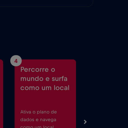
4
Percorre o
mundo e surfa
como um local
Ativa o plano de
dados e navega
como um local.