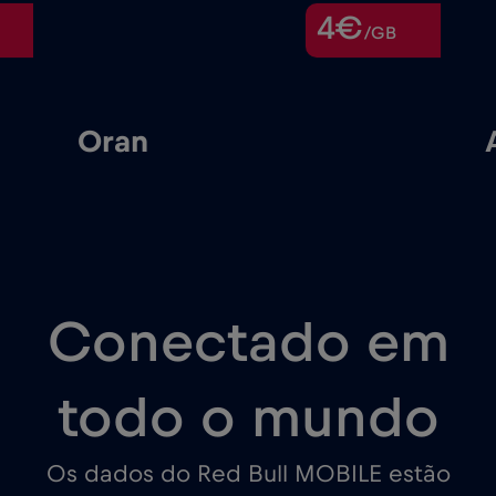
4€
/GB
Oran
Conectado em
todo o mundo
Os dados do Red Bull MOBILE estão