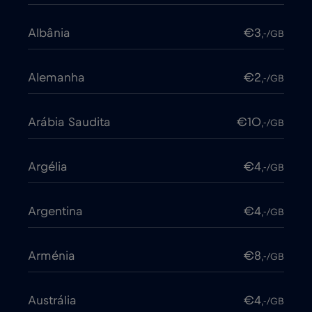
Albânia
€3
,-/GB
Alemanha
€2
,-/GB
Arábia Saudita
€10
,-/GB
Argélia
€4
,-/GB
Argentina
€4
,-/GB
Arménia
€8
,-/GB
Austrália
€4
,-/GB