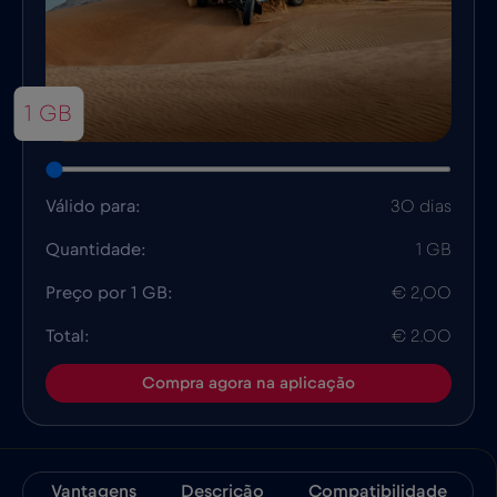
1 GB
Válido para:
30 dias
Quantidade:
1 GB
Preço por 1 GB:
€ 2,00
Total:
€ 2.00
Compra agora na aplicação
Vantagens
Descrição
Compatibilidade