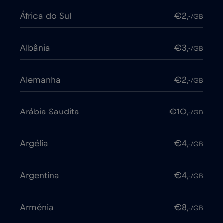
África do Sul
€2
,-/GB
Albânia
€3
,-/GB
Alemanha
€2
,-/GB
Arábia Saudita
€10
,-/GB
Argélia
€4
,-/GB
Argentina
€4
,-/GB
Arménia
€8
,-/GB