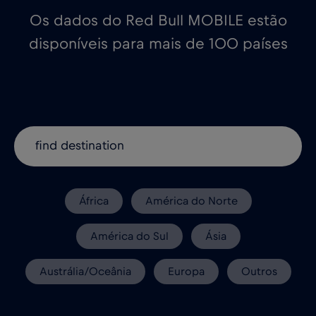
Os dados do Red Bull MOBILE estão
disponíveis para mais de 100 países
África
América do Norte
América do Sul
Ásia
Austrália/Oceânia
Europa
Outros