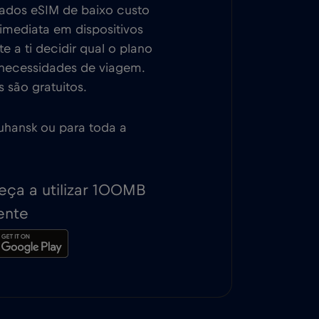
dados eSIM de baixo custo
imediata em dispositivos
 a ti decidir qual o plano
 necessidades de viagem.
 são gratuitos.
 Luhansk ou para toda a
ça a utilizar 100MB
ente