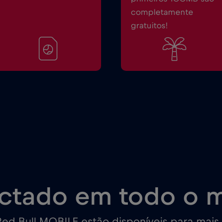
completamente
gratuitos!
ctado em todo o 
ed Bull MOBILE estão disponíveis para mais