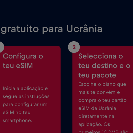
gratuito para Ucrânia
3
Configura o
Selecciona o
teu eSIM
teu destino e o
teu pacote
Escolhe o plano que
Inicia a aplicação e
mais te convém e
segue as instruções
compra o teu cartão
para configurar um
eSIM da Ucrânia
eSIM no teu
diretamente na
smartphone.
aplicação. Os
primeiros 100MB são