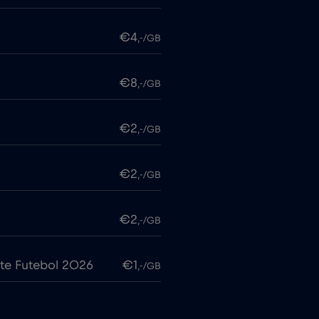
€4
,-/GB
€8
,-/GB
€2
,-/GB
€2
,-/GB
€2
,-/GB
te Futebol 2026
€1
,-/GB
€7
,-/GB