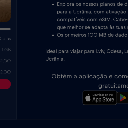
Explora os nossos planos de 
para a Ucrânia, com ativação 
compatíveis com eSIM. Cabe-te
que melhor se adapta às tuas
Os primeiros 100 MB de dados
 dias
1 GB
Ideal para viajar para Lviv, Odesa,
Ucrânia.
 2,00
 2.00
Obtém a aplicação e come
gratuitam