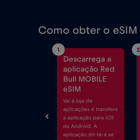
Como obter o eSIM 
1
2
Descarrega a
aplicação Red
Bull MOBILE
eSIM
Vai à loja de
aplicações e transfere
a aplicação para iOS
ou Android. A
aplicação dir-te-á se