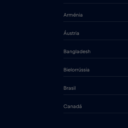
Arménia
Áustria
Bangladesh
Bielorrússia
Brasil
Canadá
Chade