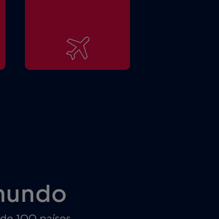
mundo
 de 100 países