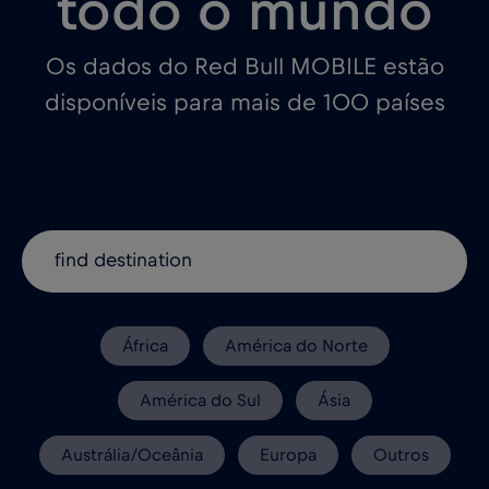
todo o mundo
Os dados do Red Bull MOBILE estão
disponíveis para mais de 100 países
África
América do Norte
América do Sul
Ásia
Austrália/Oceânia
Europa
Outros