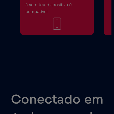
á se o teu dispositivo é
compatível.
Conectado em