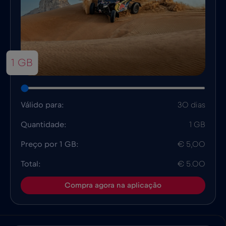
1 GB
Válido para:
30 dias
Quantidade:
1 GB
Preço por 1 GB:
€ 5,00
Total:
€ 5.00
Compra agora na aplicação