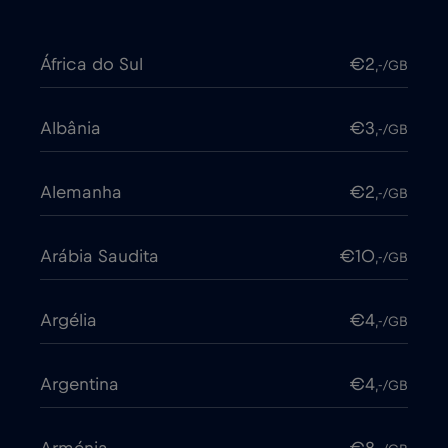
África do Sul
€2
,-/GB
Albânia
€3
,-/GB
Alemanha
€2
,-/GB
Arábia Saudita
€10
,-/GB
Argélia
€4
,-/GB
Argentina
€4
,-/GB