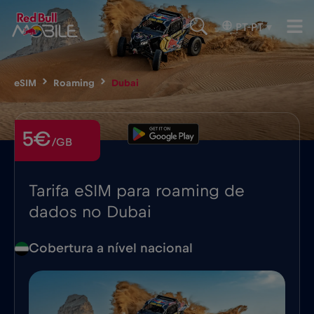
PT-PT
▾
eSIM
Roaming
Dubai
5€
/GB
Tarifa eSIM para roaming de
dados no Dubai
Cobertura a nível nacional