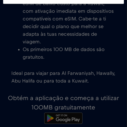
eSIM de baixo custo para a Kuwait,
com ativação imediata em dispositivos
compatíveis com eSIM. Cabe-te a ti
decidir qual o plano que melhor se
adapta às tuas necessidades de
viagem.
Os primeiros 100 MB de dados são
gratuitos.
Ideal para viajar para Al Farwaniyah, Hawally,
Abu Halifa ou para toda a Kuwait.
Obtém a aplicação e começa a utilizar
100MB gratuitamente