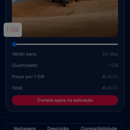
1 GB
Válido para:
30 dias
Quantidade:
1 GB
Preço por 1 GB:
€ 4,00
Total:
€ 4.00
Compra agora na aplicação
Vantagens
Descrição
Compatibilidade