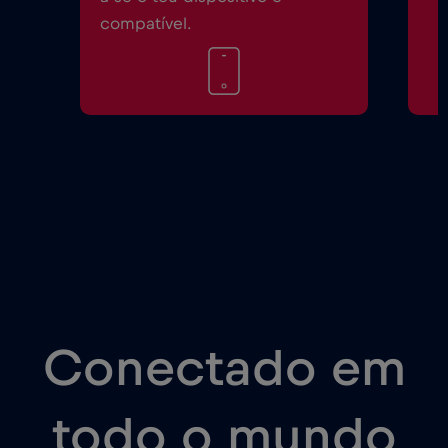
compatível.
Conectado em
todo o mundo