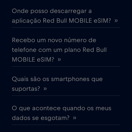
China
€6
,-/GB
Onde posso descarregar a
aplicação Red Bull MOBILE eSIM? ››
Chipre
€2
,-/GB
Colômbia
Recebo um novo número de
€4
,-/GB
telefone com um plano Red Bull
Coreia do Sul
€4
MOBILE eSIM? ››
,-/GB
Costa Rica
€4
,-/GB
Quais são os smartphones que
suportas? ››
Croácia
€2
,-/GB
O que acontece quando os meus
Cruise & land Telenor Maritime
€18
,-/GB
dados se esgotam? ››