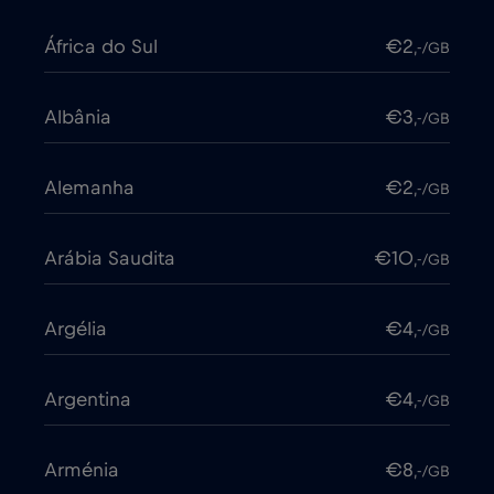
África do Sul
€2
,-/GB
Albânia
€3
,-/GB
Alemanha
€2
,-/GB
Arábia Saudita
€10
,-/GB
Argélia
€4
,-/GB
Argentina
€4
,-/GB
Arménia
€8
,-/GB