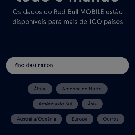
Os dados do Red Bull MOBILE estão
disponíveis para mais de 100 países
África
América do Norte
América do Sul
Ásia
Austrália/Oceânia
Europa
Outros