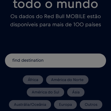
todo o mundo
Os dados do Red Bull MOBILE estão
disponíveis para mais de 100 países
África
América do Norte
América do Sul
Ásia
Austrália/Oceânia
Europa
Outros