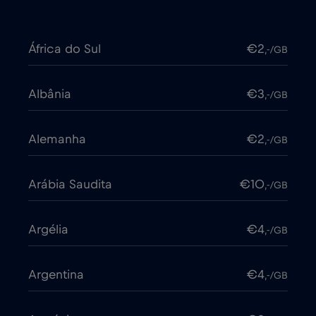
África do Sul
€2
,-/GB
Albânia
€3
,-/GB
Alemanha
€2
,-/GB
Arábia Saudita
€10
,-/GB
Argélia
€4
,-/GB
Argentina
€4
,-/GB