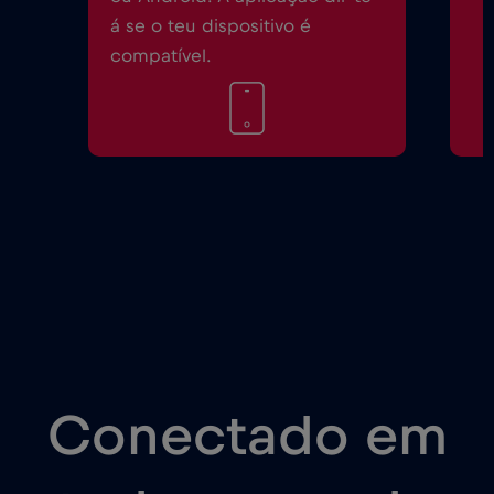
á se o teu dispositivo é
compatível.
Conectado em