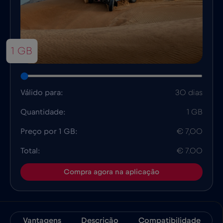
1 GB
Válido para:
30 dias
Quantidade:
1 GB
Preço por 1 GB:
€ 7,00
Total:
€ 7.00
Compra agora na aplicação
Vantagens
Descrição
Compatibilidade