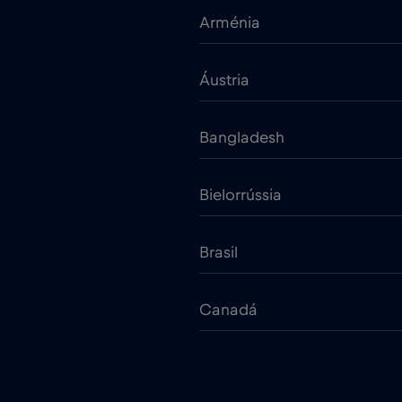
Arménia
Áustria
Bangladesh
Bielorrússia
Brasil
Canadá
Chade