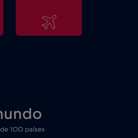
mundo
 de 100 países