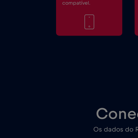
compatível.
Cone
Os dados do R