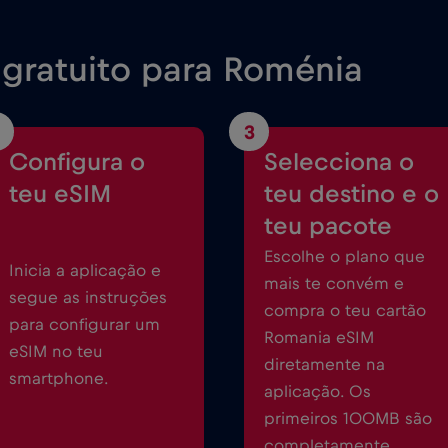
gratuito para Roménia
3
Configura o
Selecciona o
teu eSIM
teu destino e o
teu pacote
Escolhe o plano que
Inicia a aplicação e
mais te convém e
segue as instruções
compra o teu cartão
para configurar um
Romania eSIM
eSIM no teu
diretamente na
smartphone.
aplicação. Os
primeiros 100MB são
completamente