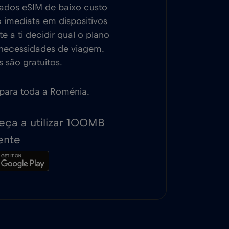
dados eSIM de baixo custo
 imediata em dispositivos
 a ti decidir qual o plano
 necessidades de viagem.
 são gratuitos.
u para toda a Roménia.
ça a utilizar 100MB
ente