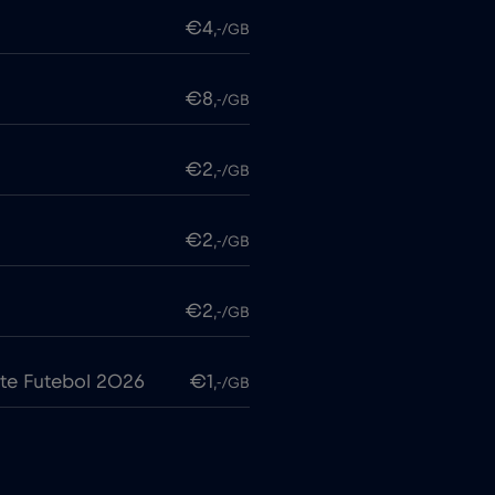
€4
,-/GB
€8
,-/GB
€2
,-/GB
€2
,-/GB
€2
,-/GB
te Futebol 2026
€1
,-/GB
€7
,-/GB