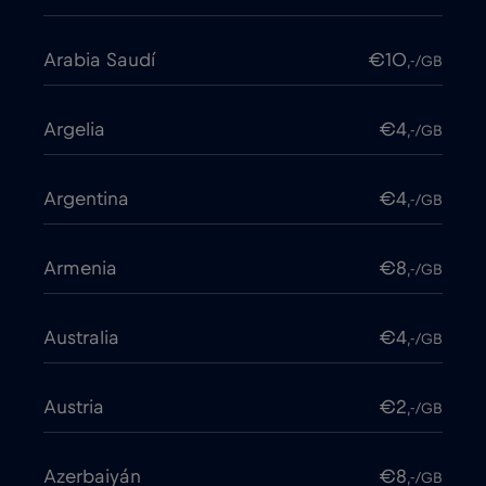
Arabia Saudí
€10
,-/GB
Argelia
€4
,-/GB
Argentina
€4
,-/GB
Armenia
€8
,-/GB
Australia
€4
,-/GB
Austria
€2
,-/GB
Azerbaiyán
€8
,-/GB