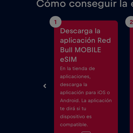
Cómo conseguir la e
1
2
Descarga la
aplicación Red
Bull MOBILE
eSIM
En la tienda de
aplicaciones,
descarga la
aplicación para iOS o
Android. La aplicación
te dirá si tu
dispositivo es
compatible.