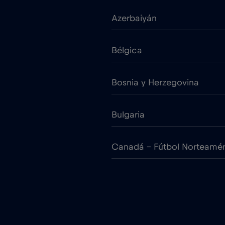
Azerbaiyán
Bélgica
Bosnia y Herzegovina
Bulgaria
Canadá - Fútbol Norteamé
Chile
Chipre