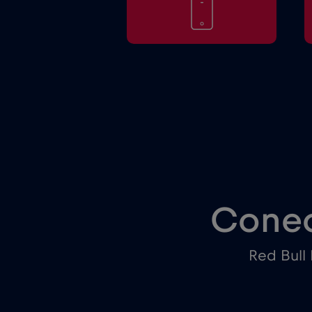
Conec
Red Bull