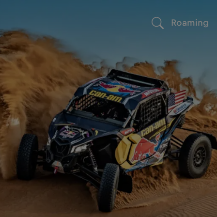
Roaming