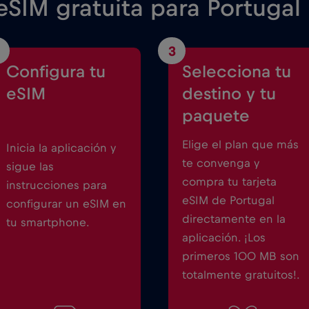
SIM gratuita para Portugal
3
Configura tu
Selecciona tu
eSIM
destino y tu
paquete
Elige el plan que más
Inicia la aplicación y
te convenga y
sigue las
compra tu tarjeta
instrucciones para
eSIM de Portugal
configurar un eSIM en
directamente en la
tu smartphone.
aplicación. ¡Los
primeros 100 MB son
totalmente gratuitos!.