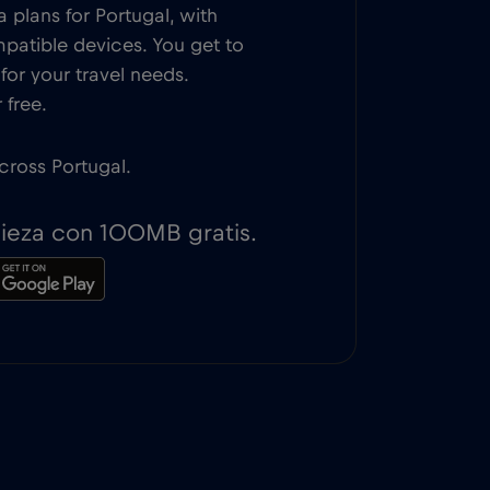
 plans for Portugal, with
patible devices. You get to
or your travel needs.
 free.
across Portugal.
pieza con 100MB gratis.