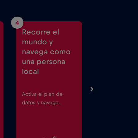
4
Recorre el
mundo y
navega como
una persona
local
Activa el plan de
datos y navega.