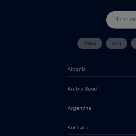
África
Asia
Albania
Arabia Saudí
Argentina
Australia