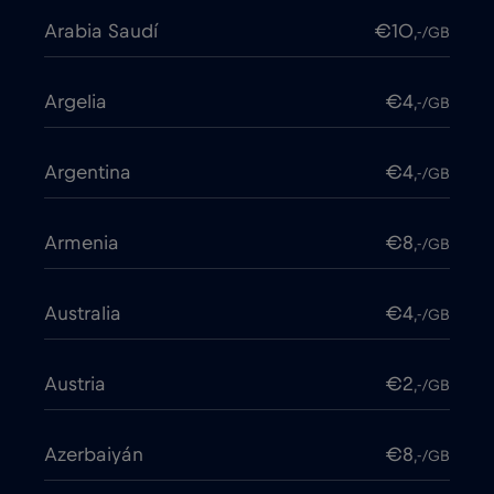
Arabia Saudí
€10
,-/GB
Argelia
€4
,-/GB
Argentina
€4
,-/GB
Armenia
€8
,-/GB
Australia
€4
,-/GB
Austria
€2
,-/GB
Azerbaiyán
€8
,-/GB