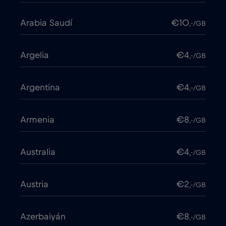
Arabia Saudí
€10
,-/GB
Argelia
€4
,-/GB
Argentina
€4
,-/GB
Armenia
€8
,-/GB
Australia
€4
,-/GB
Austria
€2
,-/GB
Azerbaiyán
€8
,-/GB