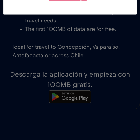
eSIM-compatible devices. You get to
decide which plan works best for your
travel needs.
The first 100MB of data are for free.
Ideal for travel to Concepción, Valparaíso,
Antofagasta or across Chile.
Descarga la aplicación y empieza con
100MB gratis.