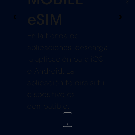
sm
eSIM
En la tienda de
aplicaciones, descarga
la aplicación para iOS
o Android. La
aplicación te dirá si tu
dispositivo es
compatible.