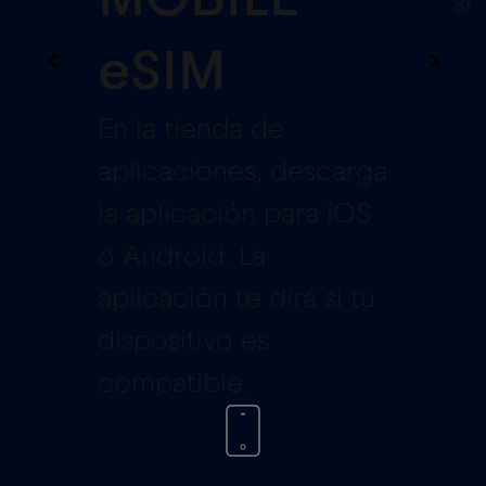
sm
eSIM
En la tienda de
aplicaciones, descarga
la aplicación para iOS
o Android. La
aplicación te dirá si tu
dispositivo es
compatible.