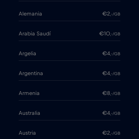
Alemania
€2
,-/GB
Arabia Saudí
€10
,-/GB
Argelia
€4
,-/GB
Argentina
€4
,-/GB
Armenia
€8
,-/GB
Australia
€4
,-/GB
Austria
€2
,-/GB