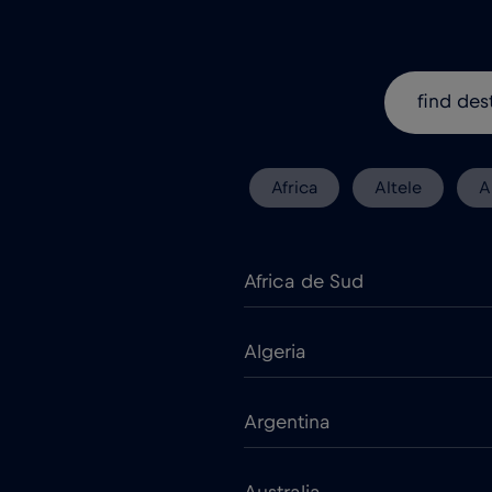
Africa
Altele
A
Africa de Sud
Algeria
Argentina