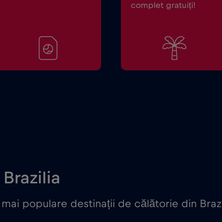
complet gratuiți!
 Brazilia
ai populare destinații de călătorie din Brazi