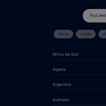
Africa
Altele
A
Africa de Sud
Algeria
Argentina
Australia