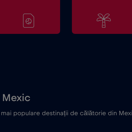
n Mexic
mai populare destinații de călătorie din Mex